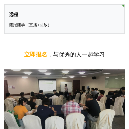
远程
随报随学（直播+回放）
清晖上海ACP
培训现场
立即报名
，与优秀的人一起学习
清晖上海ACP
清晖杭州ACP
培训现场
培训现场