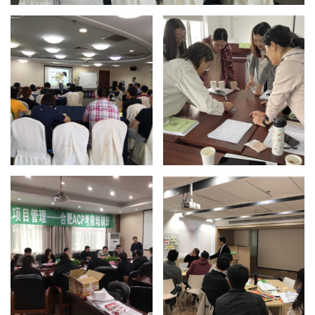
清晖合肥ACP
清晖南京ACP
培训现场
培训现场
清晖南京ACP
培训现场