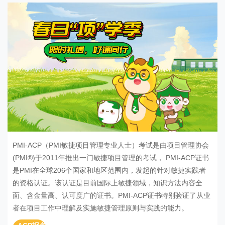
PMI-ACP（PMI敏捷项目管理专业人士）考试是由项目管理协会
(PMI®)于2011年推出一门敏捷项目管理的考试， PMI-ACP证书
是PMI在全球206个国家和地区范围内，发起的针对敏捷实践者
的资格认证。该认证是目前国际上敏捷领域，知识方法内容全
面、含金量高、认可度广的证书。PMI-ACP证书特别验证了从业
者在项目工作中理解及实施敏捷管理原则与实践的能力。