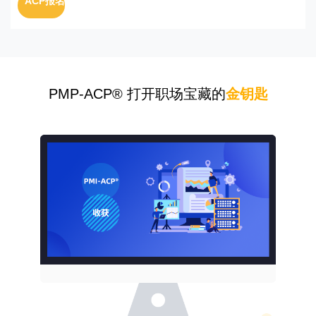
ACP报名
PMP-ACP® 打开职场宝藏的
金钥匙