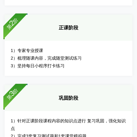
阶
2
第
正课阶段
1）专家专业授课
2）梳理随课内容，完成随堂测试练习
3）坚持每日小程序打卡练习
阶
3
第
巩固阶段
1）针对正课阶段课程内容的知识点进行 复习巩固，强化知识
点
2）完成3套复习测试题和1套课堂模拟题