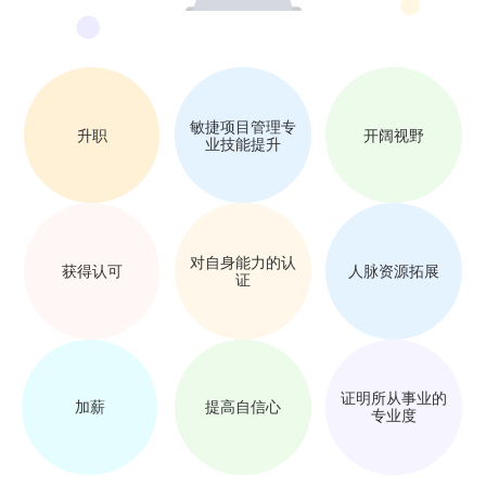
敏捷项目管理专
升职
开阔视野
业技能提升
对自身能力的认
获得认可
人脉资源拓展
证
证明所从事业的
加薪
提高自信心
专业度