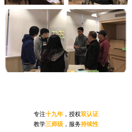
专注
十九年
，授权
双认证
教学
三师级
，服务
持续性