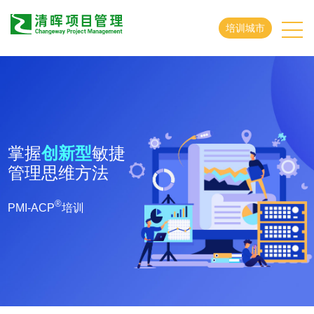
培训城市
掌握
创新型
敏捷
管理思维方法
®
PMI-ACP
培训