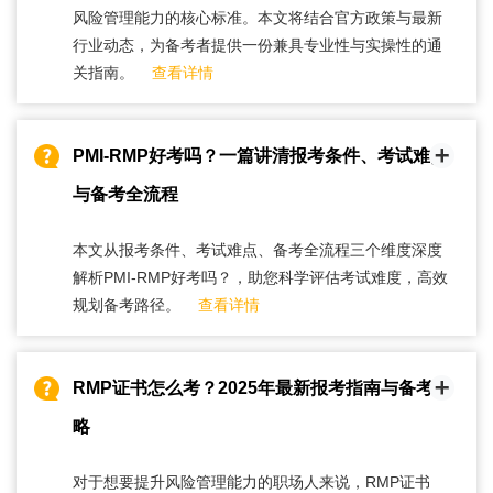
风险管理能力的核心标准。本文将结合官方政策与最新
行业动态，为备考者提供一份兼具专业性与实操性的通
关指南。
查看详情
PMI-RMP好考吗？一篇讲清报考条件、考试难点
与备考全流程
本文从报考条件、考试难点、备考全流程三个维度深度
解析PMI-RMP好考吗？，助您科学评估考试难度，高效
规划备考路径。
查看详情
RMP证书怎么考？2025年最新报考指南与备考策
略
对于想要提升风险管理能力的职场人来说，RMP证书