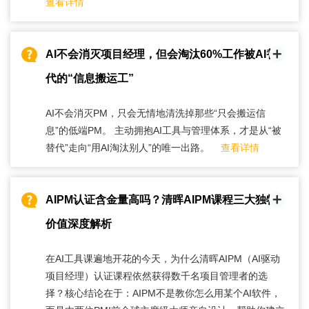
查看详情
AI不会消灭项目经理，但会淘汰60%工作被AI替
代的“信息搬运工”
AI不会消灭PM，只会无情地清洗掉那些“只会搬运信
息”的低端PM。 主动拥抱AI工具与管理体系，才是从“被
替代”走向“用AI淘汰别人”的唯一出路。
查看详情
AIPM认证含金量高吗？清晖AIPM课程三大独特
价值深度解析
在AI工具课遍地开花的今天，为什么清晖AIPM（AI驱动
项目经理）认证课程依然获得数千名项目管理者的选
择？核心结论在于：AIPM不是教你怎么用某个AI软件，