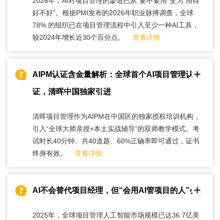
2026年，AI对项目管理的渗透已从“要不要用”变为“用得
好不好”。根据PMI发布的2026年职业脉搏调查，全球
78% 的组织已在项目管理流程中引入至少一种AI工具，
较2024年增长近30个百分点。
查看详情
AIPM认证含金量解析：全球首个AI项目管理认
证，清晖中国独家引进
清晖项目管理作为AIPM在中国区的独家授权培训机构，
引入“全球大师亲授+本土实战辅导”的双师教学模式。考
试时长40分钟、共40道题、60%正确率即可通过，证书
终身有效。
查看详情
AI不会替代项目经理，但“会用AI管项目的人”会
2025年，全球项目管理人工智能市场规模已达36.7亿美