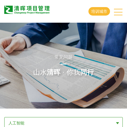
培训城市
常见问题
山水
清晖
· 你我
同行
人工智能