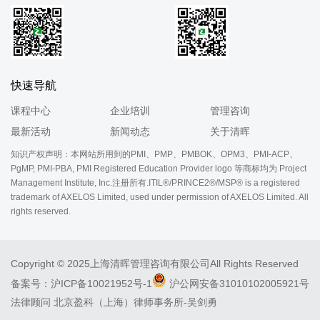
快速导航
课程中心
企业培训
管理咨询
最新活动
新闻动态
关于清晖
知识产权声明：本网站所用到的PMI、PMP、PMBOK、OPM3、PMI-ACP、
PgMP, PMI-PBA, PMI Registered Education Provider logo 等商标均为 Project
Management Institute, Inc.注册所有.ITIL®/PRINCE2®/MSP® is a registered
trademark of AXELOS Limited, used under permission of AXELOS Limited. All
rights reserved.
Copyright © 2025上海清晖管理咨询有限公司All Rights Reserved
备案号：
沪ICP备10021952号-1
沪公网安备31010102005921号
法律顾问 北京盈科（上海）律师事务所-吴剑勇