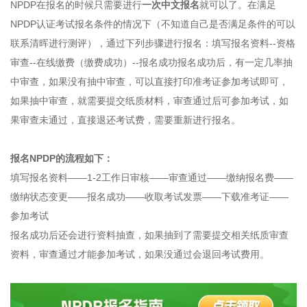
NPDP在报名的时候只需要进行
一次中文报名
就可以了。在满足
NPDP认证考试报名条件的情况下（不知道自己是否满足条件的可以
联系清晖进行测评），通过下列步骤进行报名：填写报名资料--资格
审查--在线缴费（缴费成功）--报名成功报名成功后，有一定几率抽
中审查，如果没有抽中审查，可以直接打印准考证参加考试即可，
如果抽中审查，就需要提交纸质材料，审查通过后可参加考试，如
果审查未通过，直接退还考试费，需要重新进行报名。
报名NPDP的流程如下：
填写报名资料——1-2工作日审核——审查通过——缴纳报名费——
缴纳状态变更——报名成功——收取考试发票——下载准考证——
参加考试
报名成功后还会进行资料抽查，如果抽到了需要提交相关纸质审查
资料，审查通过才能参加考试，如果没通过会退回考试费用。